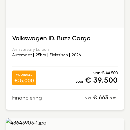
Volkswagen ID. Buzz Cargo
Anniversary Edition
Automaat
25km
Elektrisch
2026
van €
44.500
VOORDEEL
€ 39.500
€ 5.000
voor
€ 663
Financiering
v.a.
p.m.