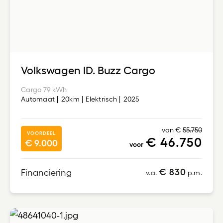
Volkswagen ID. Buzz Cargo
Cargo 79 kWh
Automaat
20km
Elektrisch
2025
van €
55.750
VOORDEEL
€ 46.750
€ 9.000
voor
€ 830
Financiering
v.a.
p.m.