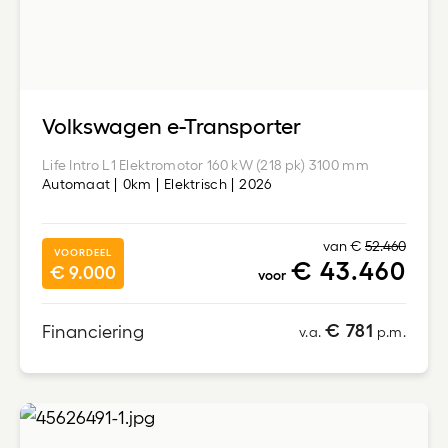
Volkswagen e-Transporter
Life Intro L1 Elektromotor 160 kW (218 pk) 3100 mm
Automaat
0km
Elektrisch
2026
van €
52.460
VOORDEEL
€ 43.460
€ 9.000
voor
€ 781
Financiering
v.a.
p.m.