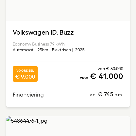
Volkswagen ID. Buzz
Economy Business 79 kWh
Automaat
25km
Elektrisch
2025
van €
50.000
VOORDEEL
€ 41.000
€ 9.000
voor
€ 745
Financiering
v.a.
p.m.