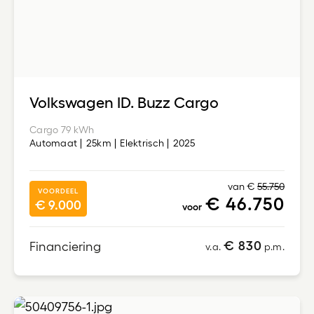
Volkswagen ID. Buzz Cargo
Cargo 79 kWh
Automaat
25km
Elektrisch
2025
van €
55.750
VOORDEEL
€ 46.750
€ 9.000
voor
€ 830
Financiering
v.a.
p.m.