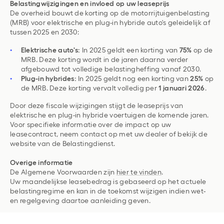
Belastingwijzigingen en invloed op uw leaseprijs
De overheid bouwt de korting op de motorrijtuigenbelasting
(MRB) voor elektrische en plug-in hybride auto's geleidelijk af
tussen 2025 en 2030:
Elektrische auto's:
In 2025 geldt een korting van
75%
op de
MRB. Deze korting wordt in de jaren daarna verder
afgebouwd tot volledige belastingheffing vanaf 2030.
Plug-in hybrides:
In 2025 geldt nog een korting van
25%
op
de MRB. Deze korting vervalt volledig per
1 januari 2026
.
Door deze fiscale wijzigingen stijgt de leaseprijs van
elektrische en plug-in hybride voertuigen de komende jaren.
Voor specifieke informatie over de impact op uw
leasecontract, neem contact op met uw dealer of bekijk de
website van de Belastingdienst.
Overige informatie
De Algemene Voorwaarden zijn
hier te vinden
.
Uw maandelijkse leasebedrag is gebaseerd op het actuele
belastingregime en kan in de toekomst wijzigen indien wet-
en regelgeving daartoe aanleiding geven.