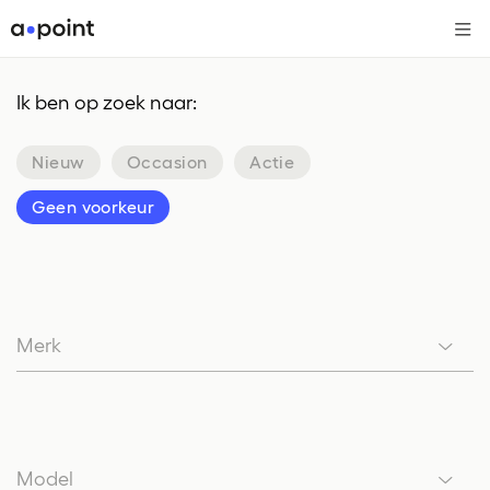
Me
Ik ben op zoek naar:
Nieuw
Occasion
Actie
Geen voorkeur
Merk
Merk
Model
Model