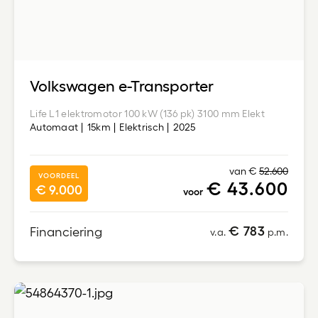
Volkswagen e-Transporter
Life L1 elektromotor 100 kW (136 pk) 3100 mm Elekt
Automaat
15km
Elektrisch
2025
van €
52.600
VOORDEEL
€ 43.600
€ 9.000
voor
€ 783
Financiering
v.a.
p.m.