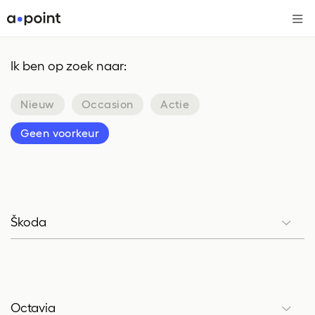
Me
Ik ben op zoek naar:
Nieuw
Occasion
Actie
Geen voorkeur
Škoda
Merk
Octavia
Model