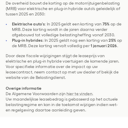
De overheid bouwt de korting op de motorrijtuigenbelasting
(MRB) voor elektrische en plug-in hybride auto's geleidelijk af
tussen 2025 en 2030:
Elektrische auto's:
In 2025 geldt een korting van
75%
op de
MRB. Deze korting wordt in de jaren daarna verder
afgebouwd tot volledige belastingheffing vanaf 2030.
Plug-in hybrides:
In 2025 geldt nog een korting van
25%
op
de MRB. Deze korting vervalt volledig per
1 januari 2026
.
Door deze fiscale wijzigingen stijgt de leaseprijs van
elektrische en plug-in hybride voertuigen de komende jaren.
Voor specifieke informatie over de impact op uw
leasecontract, neem contact op met uw dealer of bekijk de
website van de Belastingdienst.
Overige informatie
De Algemene Voorwaarden zijn
hier te vinden
.
Uw maandelijkse leasebedrag is gebaseerd op het actuele
belastingregime en kan in de toekomst wijzigen indien wet-
en regelgeving daartoe aanleiding geven.