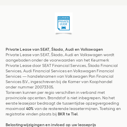
Private Lease van SEAT, Škoda, Audi en Volkswagen
Private Lease van SEAT, Škoda, Audi en Volkswagen wordt
aangeboden onder de voorwaarden van het Keurmerk
Private Lease door SEAT Financial Services, Škoda Financial
Services, Audi Financial Services en Volkswagen Financial
Services — handelsnamen van Volkswagen Pon Financial
Services B.V., ingeschreven bij de Kamer van Koophandel
onder nummer 20073305.
Tarieven kunnen per regio verschillen in verband met
provinciale opcenten. Brandstof is niet inbegrepen. Na het
eerste leasejaar bedraagt de tussentijdse opzegvergoeding
maximaal
40%
van de resterende leasetermijnen. Toetsing en
registratie vinden plaats bij
BKR te Tiel
.
Belastingwijzigingen en invloed op uw leaseprijs