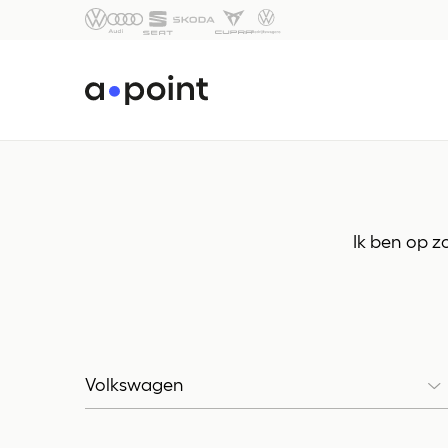
Ik ben op z
Volkswagen
Merk