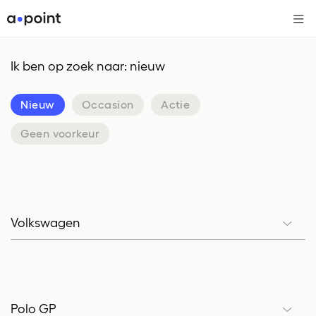
Me
Ik ben op zoek naar: nieuw
Nieuw
Occasion
Actie
Geen voorkeur
Volkswagen
Merk
Polo GP
Model