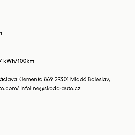
n
,7 kWh/100km
 Václava Klementa 869 29301 Mladá Boleslav,
o.com/ infoline@skoda-auto.cz