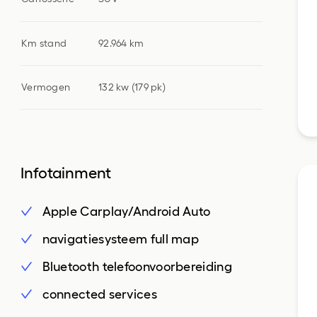
Km stand
92.964 km
Vermogen
132 kw (179 pk)
Infotainment
Apple Carplay/Android Auto
navigatiesysteem full map
Bluetooth telefoonvoorbereiding
connected services