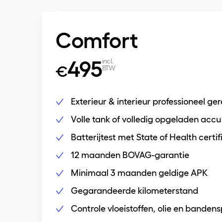
Comfort
495
incl.
€
BTW
Exterieur & interieur professioneel ger
Volle tank of volledig opgeladen accu
Batterijtest met State of Health certi
12 maanden BOVAG-garantie
Minimaal 3 maanden geldige APK
Gegarandeerde kilometerstand
Controle vloeistoffen, olie en banden