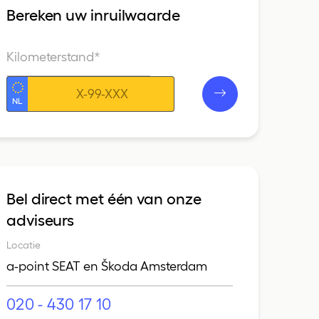
Bereken uw inruilwaarde
Kilometerstand*
Kenteken
Bel direct met één van onze
adviseurs
Locatie
a-point SEAT en Škoda Amsterdam
020 - 430 17 10