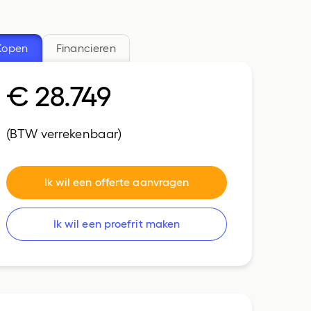
CUPRA
Bedrijfswagens
Kopen
Financieren
€ 28.749
(BTW verrekenbaar)
Ik wil een offerte aanvragen
Ik wil een proefrit maken