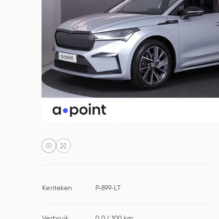
Kenteken
P-899-LT
Verbruik
0,0 / 100 km