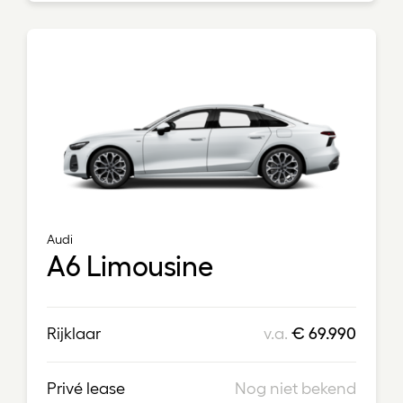
Audi
A6 Limousine
Rijklaar
v.a.
€ 69.990
Privé lease
Nog niet bekend