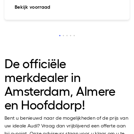
Bekijk voorraad
De officiële
merkdealer in
Amsterdam, Almere
en Hoofddorp!
Bent u benieuwd naar de mogelijkheden of de prijs van
uw ideale Audi? Vraag dan vrijblijvend een offerte aan
bij a-point. Onze adviseurs staan voor u klaar om u te