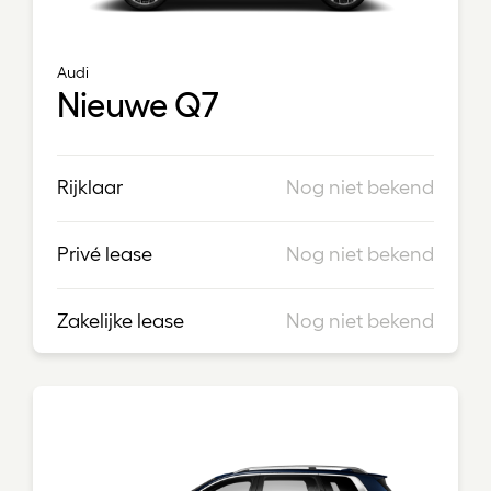
Audi
Nieuwe Q7
Rijklaar
Nog niet bekend
Privé lease
Nog niet bekend
Zakelijke lease
Nog niet bekend