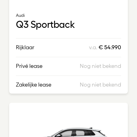
Audi
Q3 Sportback
Rijklaar
v.a.
€ 54.990
Privé lease
Nog niet bekend
Zakelijke lease
Nog niet bekend