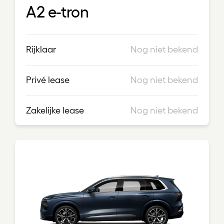
A2 e-tron
Rijklaar
Nog niet bekend
Privé lease
Nog niet bekend
Zakelijke lease
Nog niet bekend