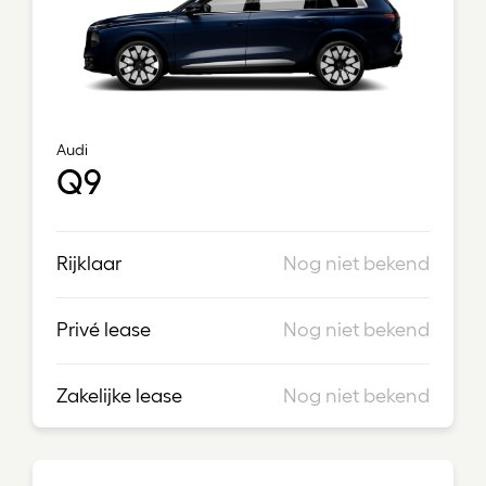
Audi
Q9
Rijklaar
Nog niet bekend
Privé lease
Nog niet bekend
Zakelijke lease
Nog niet bekend