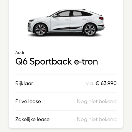
Audi
Q6 Sportback e-tron
Rijklaar
v.a.
€ 63.990
Privé lease
Nog niet bekend
Zakelijke lease
Nog niet bekend