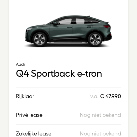
Audi
Q4 Sportback e-tron
Rijklaar
v.a.
€ 47.990
Privé lease
Nog niet bekend
Zakelijke lease
Nog niet bekend