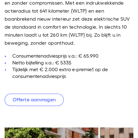
en zonder compromissen. Met een indrukwekkende
actieradius tot 641 kilometer (WLTP) en een
baanbrekend nieuw interieur zet deze elektrische SUV
de standaard in comfort en technologie. In slechts 10
minuten laadt u tot 260 km (WLTP) bij. Zo blijft u in
beweging, zonder oponthoud.
Consumentenadviesprijs v.a.: € 65.990
Netto bijtelling v.a.: € 533
5
Tijdelijk met € 2.000 extra e-premie
1
op de
consumentenadviesprijs
Offerte aanvragen