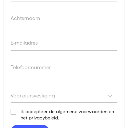
Achternaam
E-mailadres
Telefoonnummer
Voorkeursvestiging
Voorkeursvestiging
Ik accepteer de algemene voorwaarden en
het privacybeleid.