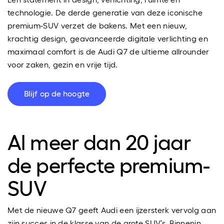
technologie. De derde generatie van deze iconische
premium-SUV verzet de bakens. Met een nieuw,
krachtig design, geavanceerde digitale verlichting en
maximaal comfort is de Audi Q7 de ultieme allrounder
voor zaken, gezin en vrije tijd.
Blijf op de hoogte
Al meer dan 20 jaar
de perfecte premium-
SUV
Met de nieuwe Q7 geeft Audi een ijzersterk vervolg aan
zijn succes in de klasse van de grote SUV’s. Binnenin