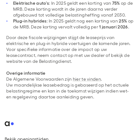
Elektrische auto's:
In 2025 geldt een korting van
75%
op de
MRB. Deze korting wordt in de jaren daarna verder
afgebouwd tot volledige belastingheffing vanaf 2030.
Plug-in hybrides:
In 2025 geldt nog een korting van
25%
op
de MRB. Deze korting vervalt volledig per
1 januari 2026
.
Door deze fiscale wijzigingen stijgt de leaseprijs van
elektrische en plug-in hybride voertuigen de komende jaren.
Voor specifieke informatie over de impact op uw
leasecontract, neem contact op met uw dealer of bekijk de
website van de Belastingdienst.
Overige informatie
De Algemene Voorwaarden zijn
hier te vinden
.
Uw maandelijkse leasebedrag is gebaseerd op het actuele
belastingregime en kan in de toekomst wijzigen indien wet-
en regelgeving daartoe aanleiding geven.
Bekijk openingstijden