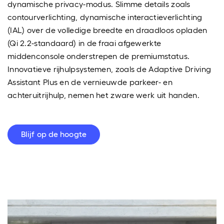
dynamische privacy-modus. Slimme details zoals
contourverlichting, dynamische interactieverlichting
(IAL) over de volledige breedte en draadloos opladen
(Qi 2.2-standaard) in de fraai afgewerkte
middenconsole onderstrepen de premiumstatus.
Innovatieve rijhulpsystemen, zoals de Adaptive Driving
Assistant Plus en de vernieuwde parkeer- en
achteruitrijhulp, nemen het zware werk uit handen.
Blijf op de hoogte