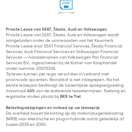
Private Lease van SEAT, Škoda, Audi en Volkswagen
Private Lease van SEAT, Škoda, Audi en Volkswagen wordt
aangeboden onder de voorwaarden van het Keurmerk
Private Lease door SEAT Financial Services, Škoda Financial
Services, Audi Financial Services en Volkswagen Financial
Services — handelsnamen van Volkswagen Pon Financial
Services B.V., ingeschreven bij de Kamer van Koophandel
onder nummer 20073305.
Tarieven kunnen per regio verschillen in verband met
provinciale opcenten. Brandstof is niet inbegrepen. Na het
eerste leasejaar bedraagt de tussentijdse opzegvergoeding
maximaal
40%
van de resterende leasetermijnen. Toetsing en
registratie vinden plaats bij
BKR te Tiel
.
Belastingwijzigingen en invloed op uw leaseprijs
De overheid bouwt de korting op de motorrijtuigenbelasting
(MRB) voor elektrische en plug-in hybride auto's geleidelijk af
tussen 2025 en 2030: