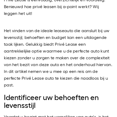
Benieuwd hoe privé leasen bij a-point werkt? Wij
leggen het uit!
Het vinden van de ideale leaseauto die aansluit bij uw
levensstijl, behoeften en budget kan een uitdagende
taak lijken. Gelukkig biedt Privé Lease een
aantrekkelijke optie waarmee u de perfecte auto kunt
kiezen zonder u zorgen te maken over de complexiteit
van het bezit van deze auto en het onderhoud hiervan.
In dit artikel nemen we u mee op een reis om de
perfecte Privé Lease auto te kiezen die naadloos bij u
past.
Identificeer uw behoeften en
levensstijl
Voordat u begint met het vergelijken van auto's, is het