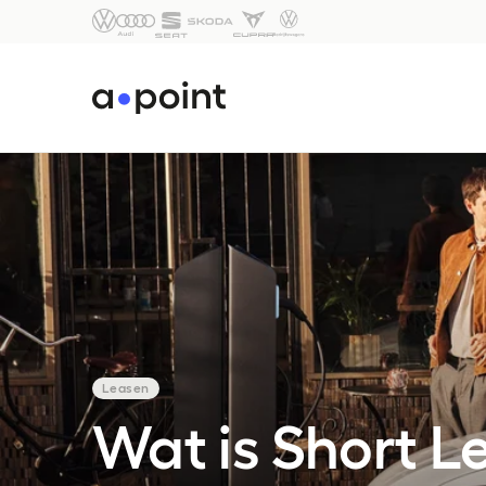
Leasen
Wat is Short L