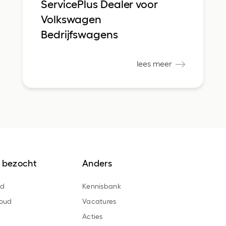
ServicePlus Dealer voor
Volkswagen
Bedrijfswagens
lees meer
 bezocht
Anders
ad
Kennisbank
oud
Vacatures
Acties