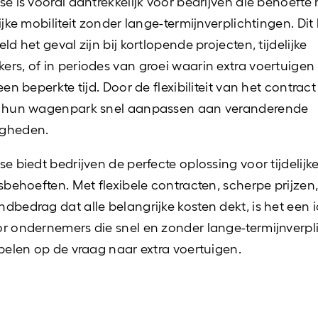
se is vooral aantrekkelijk voor bedrijven die behoeft
ijke mobiliteit zonder lange-termijnverplichtingen. Dit
ld het geval zijn bij kortlopende projecten, tijdelijke
rs, of in periodes van groei waarin extra voertuigen
een beperkte tijd. Door de flexibiliteit van het contra
n hun wagenpark snel aanpassen aan veranderende
gheden.
se biedt bedrijven de perfecte oplossing voor tijdelijk
tsbehoeften. Met flexibele contracten, scherpe prijzen
dbedrag dat alle belangrijke kosten dekt, is het een 
r ondernemers die snel en zonder lange-termijnverpl
spelen op de vraag naar extra voertuigen.