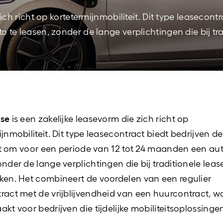
Vervangend vervoer
ch richt op kortetermijnmobiliteit. Dit type leasecontra
 te leasen, zonder de lange verplichtingen die bij tr
ase
is een zakelijke leasevorm die zich richt op
ijnmobiliteit. Dit type leasecontract biedt bedrijven de
teit om voor een periode van 12 tot 24 maanden een aut
onder de lange verplichtingen die bij traditionele le
ken. Het combineert de voordelen van een regulier
ract met de vrijblijvendheid van een huurcontract, w
akt voor bedrijven die tijdelijke mobiliteitsoplossinge