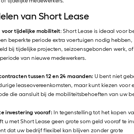
 of tijdelijke medewerkers.
elen van Short Lease
voor tijdelijke mobiliteit
: Short Lease is ideaal voor b
een beperkte periode extra voertuigen nodig hebben,
eld bij tijdelijke projecten, seizoensgebonden werk, of
fperiode van nieuwe medewerkers.
 contracten tussen 12 en 24 maanden:
U bent niet ge
durige leaseovereenkomsten, maar kunt kiezen voor 
ode die aansluit bij de mobiliteitsbehoeften van uw bed
e investering vooraf:
In tegenstelling tot het kopen v
ft u met Short Lease geen grote som geld vooraf te in
nt dat uw bedrijf flexibel kan blijven zonder grote