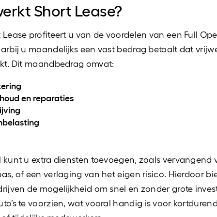
erkt Short Lease?
 Lease profiteert u van de voordelen van een Full Ope
arbij u maandelijks een vast bedrag betaalt dat vrijwe
ekt. Dit maandbedrag omvat:
ering
houd en reparaties
ijving
belasting
 kunt u extra diensten toevoegen, zoals vervangend v
as, of een verlaging van het eigen risico. Hierdoor bi
rijven de mogelijkheid om snel en zonder grote invest
to’s te voorzien, wat vooral handig is voor kortduren