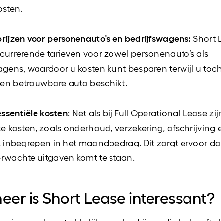
osten.
rijzen voor personenauto’s en bedrijfswagens:
Short 
currerende tarieven voor zowel personenauto’s als
agens, waardoor u kosten kunt besparen terwijl u toc
en betrouwbare auto beschikt.
essentiële kosten
: Net als bij
Full Operational Lease
zij
ke kosten, zoals onderhoud, verzekering, afschrijving 
, inbegrepen in het maandbedrag. Dit zorgt ervoor dat
rwachte uitgaven komt te staan.
er is Short Lease interessant?