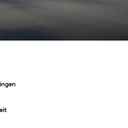
CUPRA
Bedrijfswagens
tingen
eit