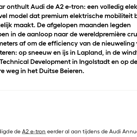
ar onthult Audi de A2 e-tron: een volledig ele
vel model dat premium elektrische mobiliteit 
elijk maakt. De afgelopen maanden legden
pen in de aanloop naar de wereldpremière cru
meters af om de efficiency van de nieuweling
teren: op sneeuw en ijs in Lapland, in de win
 Technical Development in Ingolstadt en op d
e weg in het Duitse Beieren.
digde de
A2 e-tron
eerder al aan tijdens de Audi Ann