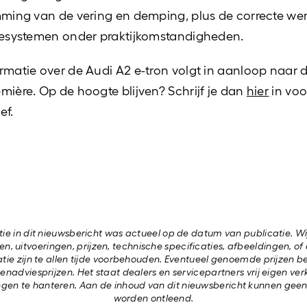
mming van de vering en demping, plus de correcte we
iesystemen onder praktijkomstandigheden.
rmatie over de Audi A2 e-tron volgt in aanloop naar 
mière. Op de hoogte blijven? Schrijf je dan
hier
in voo
ef.
ie in dit nieuwsbericht was actueel op de datum van publicatie. Wi
n, uitvoeringen, prijzen, technische specificaties, afbeeldingen, o
tie zijn te allen tijde voorbehouden. Eventueel genoemde prijzen b
nadviesprijzen. Het staat dealers en servicepartners vrij eigen ver
ngen te hanteren. Aan de inhoud van dit nieuwsbericht kunnen gee
worden ontleend.