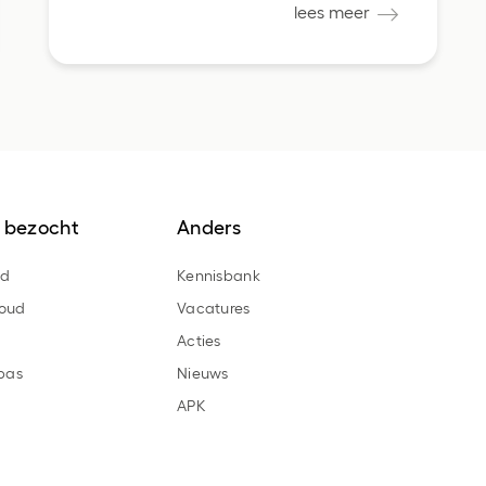
lees meer
 bezocht
Anders
ad
Kennisbank
oud
Vacatures
Acties
pas
Nieuws
APK