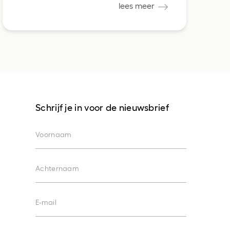
lees meer
Schrijf je in voor de nieuwsbrief
Voornaam
Achternaam
E-mail