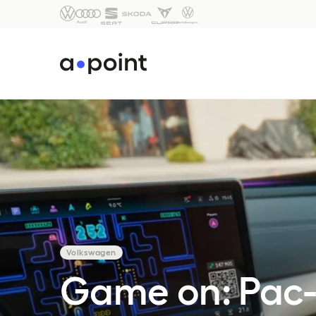
Volkswagen
Game on: Pac-