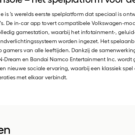
e is ’s werelds eerste spelplatform dat speciaal is ont
's. De in-car app tovert compatibele Volkswagen-mo
olledig gamestation, waarbij het infotainment-, geluid
ndverlichtingssysteem worden ingezet. Het spelaanb
p gamers van alle leeftijden. Dankzij de samenwerkin
 N-Dream en Bandai Namco Entertainment Inc. wordt
en nieuwe sociale ervaring, waarbij een klassiek spel 
aties met elkaar verbindt.
en