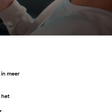
CUPRA
Bedrijfswagens
 in meer
 het
r