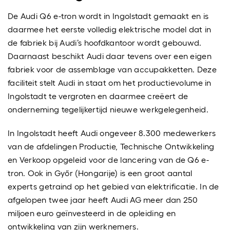
De Audi Q6 e-tron wordt in Ingolstadt gemaakt en is
daarmee het eerste volledig elektrische model dat in
de fabriek bij Audi’s hoofdkantoor wordt gebouwd.
Daarnaast beschikt Audi daar tevens over een eigen
fabriek voor de assemblage van accupakketten. Deze
faciliteit stelt Audi in staat om het productievolume in
Ingolstadt te vergroten en daarmee creëert de
onderneming tegelijkertijd nieuwe werkgelegenheid.
In Ingolstadt heeft Audi ongeveer 8.300 medewerkers
van de afdelingen Productie, Technische Ontwikkeling
en Verkoop opgeleid voor de lancering van de Q6 e-
tron. Ook in Győr (Hongarije) is een groot aantal
experts getraind op het gebied van elektrificatie. In de
afgelopen twee jaar heeft Audi AG meer dan 250
miljoen euro geïnvesteerd in de opleiding en
ontwikkeling van zijn werknemers.