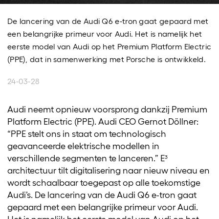
De lancering van de Audi Q6 e-tron gaat gepaard met
een belangrijke primeur voor Audi. Het is namelijk het
eerste model van Audi op het Premium Platform Electric
(PPE), dat in samenwerking met Porsche is ontwikkeld.
24-03-28
Audi neemt opnieuw voorsprong dankzij Premium
Platform Electric (PPE). Audi CEO Gernot Döllner:
“PPE stelt ons in staat om technologisch
geavanceerde elektrische modellen in
verschillende segmenten te lanceren.” E³
architectuur tilt digitalisering naar nieuw niveau en
wordt schaalbaar toegepast op alle toekomstige
Audi’s. De lancering van de Audi Q6 e-tron gaat
gepaard met een belangrijke primeur voor Audi.
Het is namelijk het eerste model van Audi op het