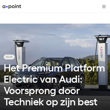
Me
Audi
Het Premium Platform
Electric van Audi:
Voorsprong door
Techniek op zijn best