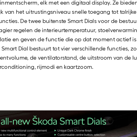
ainmentscherm, elk met een digitaal display. Ze biede
jk van het uitrustingsniveau snelle toegang tot talrijke
uncties. De twee buitenste Smart Dials voor de bestuu
gier regelen de interieurtemperatuur, stoelverwarmi
ilatie en geven de functie die op dat moment actief is
 Smart Dial bestuurt tot vier verschillende functies, zo
entvolume, de ventilatorstand, de uitstroom van de lu
rconditioning, rijmodi en kaartzoom.