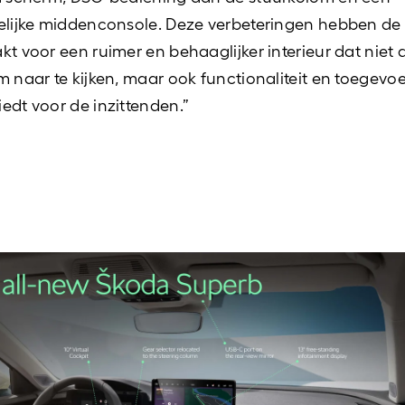
elijke middenconsole. Deze verbeteringen hebben d
kt voor een ruimer en behaaglijker interieur dat niet 
m naar te kijken, maar ook functionaliteit en toegev
edt voor de inzittenden.”