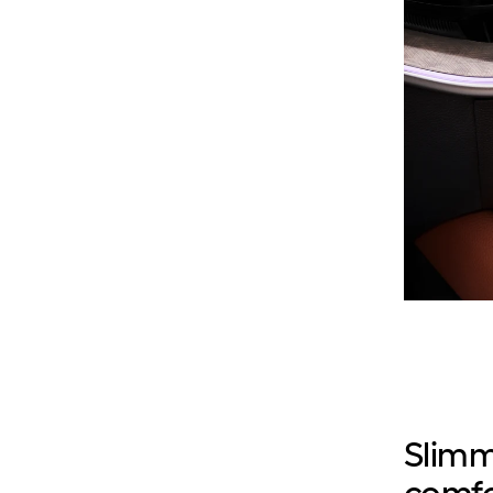
Slimm
comfo