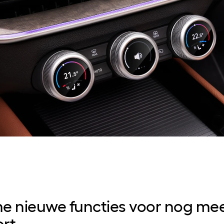
e nieuwe functies voor nog me
rt