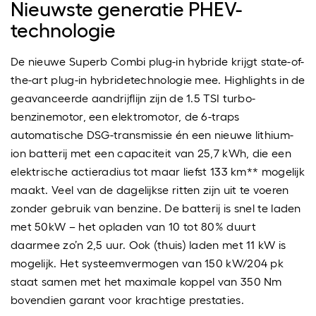
Nieuwste generatie PHEV-
technologie
De nieuwe Superb Combi plug-in hybride krijgt state-of-
the-art plug-in hybridetechnologie mee. Highlights in de
geavanceerde aandrijflijn zijn de 1.5 TSI turbo-
benzinemotor, een elektromotor, de 6-traps
automatische DSG-transmissie én een nieuwe lithium-
ion batterij met een capaciteit van 25,7 kWh, die een
elektrische actieradius tot maar liefst 133 km** mogelijk
maakt. Veel van de dagelijkse ritten zijn uit te voeren
zonder gebruik van benzine. De batterij is snel te laden
met 50kW – het opladen van 10 tot 80% duurt
daarmee zo’n 2,5 uur. Ook (thuis) laden met 11 kW is
mogelijk. Het systeemvermogen van 150 kW/204 pk
staat samen met het maximale koppel van 350 Nm
bovendien garant voor krachtige prestaties.