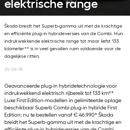
elektrische range
Škoda breidt het Superb-gamma uit met de krachtige
en efficiënte plug-in hybrideversies van de Combi. Hun
indrukwekkende elektrische range tot maar liefst 133
kilometer** is in veel gevallen ruim voldoende voor de
dagelijkse ritten.
24-04-18
Geavanceerde plug-in hybridetechnologie voor
indrukwekkend elektrisch rijbereik tot 133 km**
Luxe First Edition-modellen in gelimiteerde oplage
beschikbaar Superb Combi plug-in hybride First
Edition: nu te bestellen vanaf € 46.990* Škoda
breidt het Superb-gamma uit met de krachtige en
efficiënte plug-in hybrideversies van de Combi.