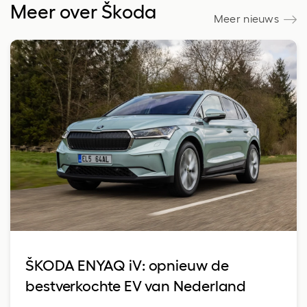
Meer over Škoda
Meer nieuws
ŠKODA ENYAQ iV: opnieuw de
bestverkochte EV van Nederland