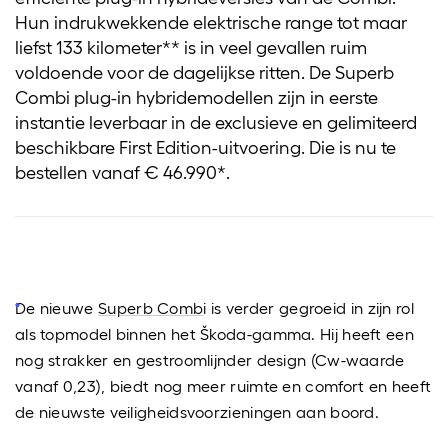
Hun indrukwekkende elektrische range tot maar
liefst 133 kilometer** is in veel gevallen ruim
voldoende voor de dagelijkse ritten. De Superb
Combi plug-in hybridemodellen zijn in eerste
instantie leverbaar in de exclusieve en gelimiteerd
beschikbare First Edition-uitvoering. Die is nu te
bestellen vanaf € 46.990*.
De nieuwe
Superb Comb
i is verder gegroeid in zijn rol
als topmodel binnen het Škoda-gamma. Hij heeft een
nog strakker en gestroomlijnder design (Cw-waarde
vanaf 0,23), biedt nog meer ruimte en comfort en heeft
de nieuwste veiligheidsvoorzieningen aan boord.