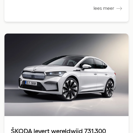
lees meer
ŠKODA levert wereldwijd 731.300