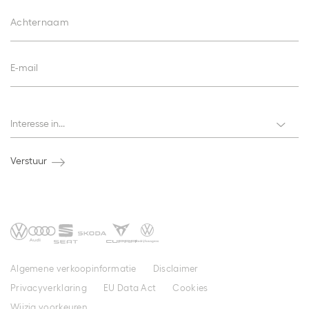
Achternaam
E-mail
Interesses
Interesse in...
Verstuur
Algemene verkoopinformatie
Disclaimer
Privacyverklaring
EU Data Act
Cookies
Wijzig voorkeuren