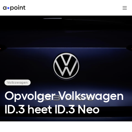
Me
Volkswagen
Opvolger Volkswagen
ID.3 heet ID.3 Neo