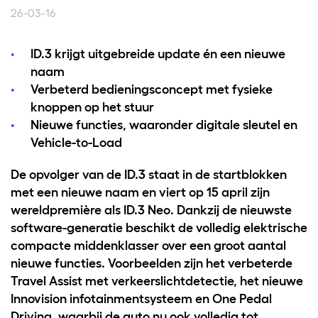
26-03-16
ID.3 krijgt uitgebreide update én een nieuwe
naam
Verbeterd bedieningsconcept met fysieke
knoppen op het stuur
Nieuwe functies, waaronder digitale sleutel en
Vehicle-to-Load
De opvolger van de ID.3 staat in de startblokken
met een nieuwe naam en viert op 15 april zijn
wereldpremière als ID.3 Neo. Dankzij de nieuwste
software-generatie beschikt de volledig elektrische
compacte middenklasser over een groot aantal
nieuwe functies. Voorbeelden zijn het verbeterde
Travel Assist met verkeerslichtdetectie, het nieuwe
Innovision infotainmentsysteem en One Pedal
Driving, waarbij de auto nu ook volledig tot