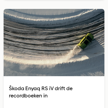
Škoda Enyaq RS iV drift de
recordboeken in