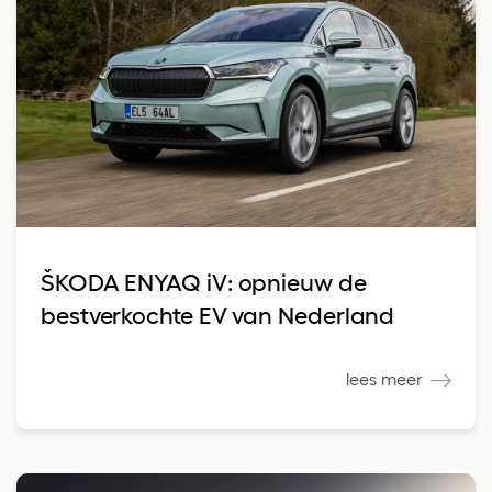
ŠKODA ENYAQ iV: opnieuw de
bestverkochte EV van Nederland
lees meer