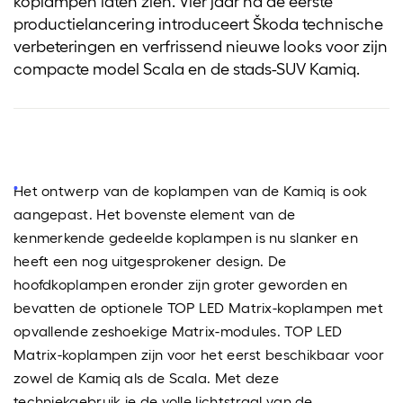
koplampen laten zien. Vier jaar na de eerste
productielancering introduceert Škoda technische
verbeteringen en verfrissend nieuwe looks voor zijn
compacte model Scala en de stads-SUV Kamiq.
Het ontwerp van de koplampen van de Kamiq is ook
aangepast. Het bovenste element van de
kenmerkende gedeelde koplampen is nu slanker en
heeft een nog uitgesprokener design. De
hoofdkoplampen eronder zijn groter geworden en
bevatten de optionele TOP LED Matrix-koplampen met
opvallende zeshoekige Matrix-modules. TOP LED
Matrix-koplampen zijn voor het eerst beschikbaar voor
zowel de Kamiq als de Scala. Met deze
techniekgebruik je de volle lichtstraal van de