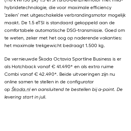
hybridetechnologie, die voor maximale efficiency
‘zeilen’ met uitgeschakelde verbrandingsmotor mogelijk
maakt. De 1.5 eTSI is standaard gekoppeld aan de
comfortabele automatische DSG-transmissie. Goed om
te weten, zeker met het oog op naderende vakanties:
het maximale trekgewicht bedraagt 1.500 kg.
De vernieuwde Škoda Octavia Sportline Business is er
als Hatchback vanaf € 41.490* en als extra ruime
Combi vanaf € 42.490*. Beide uitvoeringen zijn nu
online samen te stellen in de configurator
op
Škoda.nl
en aansluitend te bestellen bij a-point. De
levering start in juli.