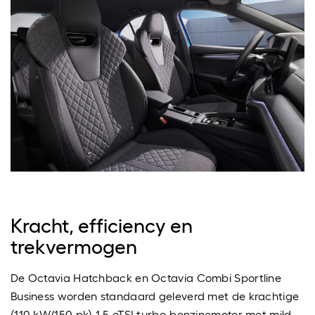
Kracht, efficiency en
trekvermogen
De Octavia Hatchback en Octavia Combi Sportline
Business worden standaard geleverd met de krachtige
(110 kW/150 pk) 1.5 eTSI turbo-benzinemotor met mild-