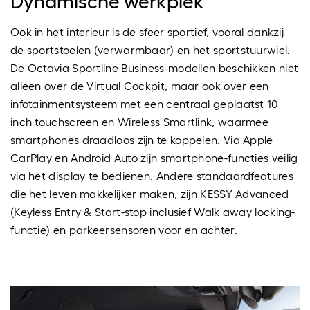
Dynamische werkplek
Ook in het interieur is de sfeer sportief, vooral dankzij
de sportstoelen (verwarmbaar) en het sportstuurwiel.
De Octavia Sportline Business-modellen beschikken niet
alleen over de Virtual Cockpit, maar ook over een
infotainmentsysteem met een centraal geplaatst 10
inch touchscreen en Wireless Smartlink, waarmee
smartphones draadloos zijn te koppelen. Via Apple
CarPlay en Android Auto zijn smartphone-functies veilig
via het display te bedienen. Andere standaardfeatures
die het leven makkelijker maken, zijn KESSY Advanced
(Keyless Entry & Start-stop inclusief Walk away locking-
functie) en parkeersensoren voor en achter.