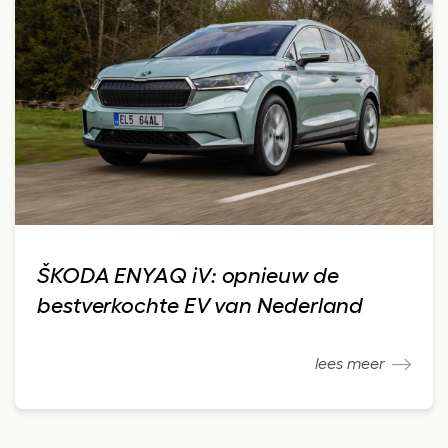
ŠKODA ENYAQ iV: opnieuw de
bestverkochte EV van Nederland
lees meer