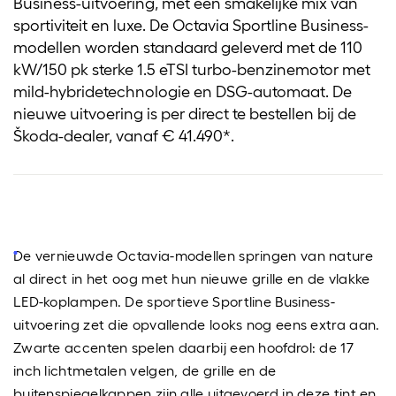
Business-uitvoering, met een smakelijke mix van
sportiviteit en luxe. De Octavia Sportline Business-
modellen worden standaard geleverd met de 110
kW/150 pk sterke 1.5 eTSI turbo-benzinemotor met
mild-hybridetechnologie en DSG-automaat. De
nieuwe uitvoering is per direct te bestellen bij de
Škoda-dealer, vanaf € 41.490*.
De vernieuwde Octavia-modellen springen van nature
al direct in het oog met hun nieuwe grille en de vlakke
LED-koplampen. De sportieve Sportline Business-
uitvoering zet die opvallende looks nog eens extra aan.
Zwarte accenten spelen daarbij een hoofdrol: de 17
inch lichtmetalen velgen, de grille en de
buitenspiegelkappen zijn alle uitgevoerd in deze tint en