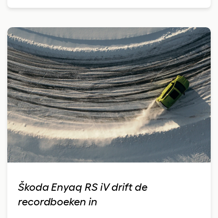
Škoda Enyaq RS iV drift de
recordboeken in