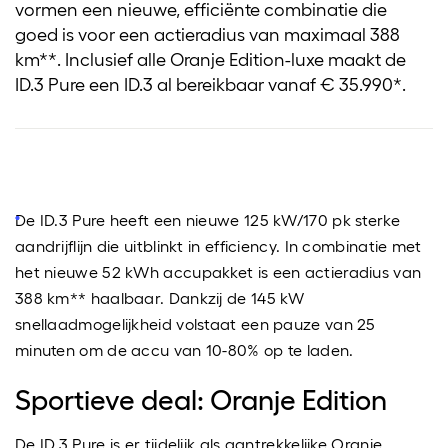
vormen een nieuwe, efficiënte combinatie die
goed is voor een actieradius van maximaal 388
km**. Inclusief alle Oranje Edition-luxe maakt de
ID.3 Pure een ID.3 al bereikbaar vanaf € 35.990*.
De ID.3 Pure heeft een nieuwe 125 kW/170 pk sterke
aandrijflijn die uitblinkt in efficiency. In combinatie met
het nieuwe 52 kWh accupakket is een actieradius van
388 km** haalbaar. Dankzij de 145 kW
snellaadmogelijkheid volstaat een pauze van 25
minuten om de accu van 10-80% op te laden.
Sportieve deal: Oranje Edition
De ID.3 Pure is er tijdelijk als aantrekkelijke Oranje