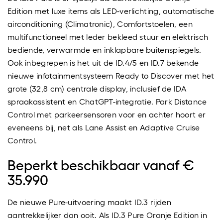
Edition met luxe items als LED-verlichting, automatische
airconditioning (Climatronic), Comfortstoelen, een
multifunctioneel met leder bekleed stuur en elektrisch
bediende, verwarmde en inklapbare buitenspiegels.
Ook inbegrepen is het uit de ID.4/5 en ID.7 bekende
nieuwe infotainmentsysteem Ready to Discover met het
grote (32,8 cm) centrale display, inclusief de IDA
spraakassistent en ChatGPT-integratie. Park Distance
Control met parkeersensoren voor en achter hoort er
eveneens bij, net als Lane Assist en Adaptive Cruise
Control.
Beperkt beschikbaar vanaf €
35.990
De nieuwe Pure-uitvoering maakt ID.3 rijden
aantrekkelijker dan ooit. Als ID.3 Pure Oranje Edition in