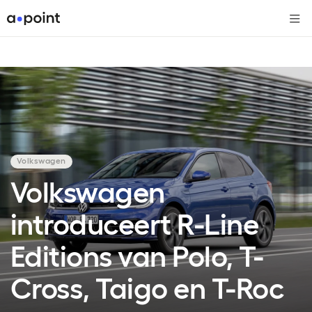
Me
Volkswagen
Volkswagen
introduceert R-Line
Editions van Polo, T-
Cross, Taigo en T-Roc