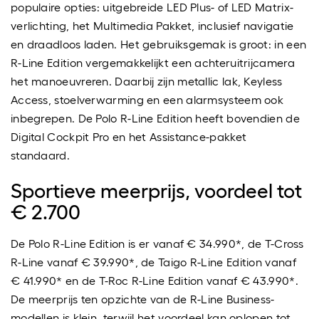
populaire opties: uitgebreide LED Plus- of LED Matrix-
verlichting, het Multimedia Pakket, inclusief navigatie
en draadloos laden. Het gebruiksgemak is groot: in een
R-Line Edition vergemakkelijkt een achteruitrijcamera
het manoeuvreren. Daarbij zijn metallic lak, Keyless
Access, stoelverwarming en een alarmsysteem ook
inbegrepen. De Polo R-Line Edition heeft bovendien de
Digital Cockpit Pro en het Assistance-pakket
standaard.
Sportieve meerprijs, voordeel tot
€ 2.700
De Polo R-Line Edition is er vanaf € 34.990*, de T-Cross
R-Line vanaf € 39.990*, de Taigo R-Line Edition vanaf
€ 41.990* en de T-Roc R-Line Edition vanaf € 43.990*.
De meerprijs ten opzichte van de R-Line Business-
modellen is klein, terwijl het voordeel kan oplopen tot