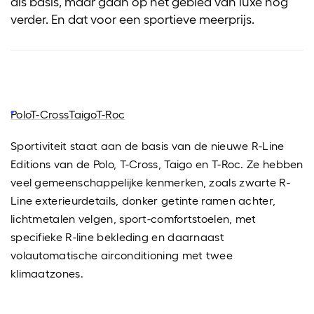
als basis, maar gaan op het gebied van luxe nóg
verder. En dat voor een sportieve meerprijs.
Polo
T-Cross
Taigo
T-Roc
Sportiviteit staat aan de basis van de nieuwe R-Line
Editions van de Polo, T-Cross, Taigo en T-Roc. Ze hebben
veel gemeenschappelijke kenmerken, zoals zwarte R-
Line exterieurdetails, donker getinte ramen achter,
lichtmetalen velgen, sport-comfortstoelen, met
specifieke R-line bekleding en daarnaast
volautomatische airconditioning met twee
klimaatzones.