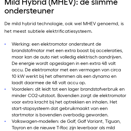
Mild Hybrid (MHEV): de slimme
ondersteuner
De mild hybrid technologie, ook wel MHEV genoemd, is
het meest subtiele elektrificatiesysteem.
Werking: een elektromotor ondersteunt de
brandstofmotor met een extra boost bij acceleraties,
maar kan de auto niet volledig elektrisch aandrijven.
De energie wordt opgeslagen in een extra 48 volt
accu. De elektromotor met een vermogen van circa
10 kW werkt bij het afremmen als een dynamo en
laadt daarmee de 48 volt accu op.
Voordelen: dit leidt tot een lager brandstofverbruik en
minder CO2-uitstoot. Bovendien zorgt de elektromotor
voor extra kracht bij het optrekken en inhalen. Het
start-stopsysteem dat gebruikmaakt van een
startmotor is bovendien overbodig geworden.
Volkswagen-modellen: de Golf, Golf Variant, Tiguan,
Tayron en de nieuwe T-Roc zijn leverbaar als mild