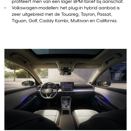
profiteert men van een lager BPM-tarief bij aanschaf.
Volkswagen-modellen: het plug-in hybrid aanbod is
zeer uitgebreid met de Touareg, Tayron, Passat,
Tiguan, Golf, Caddy Kombi, Multivan en California.