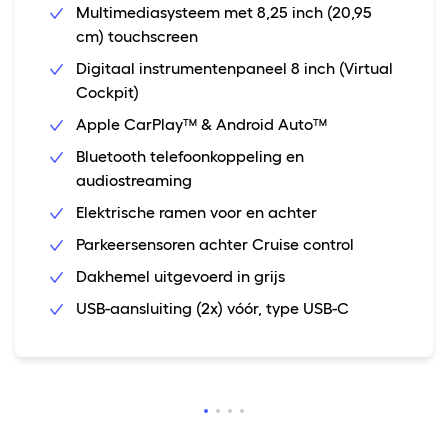
Multimediasysteem met 8,25 inch (20,95
cm) touchscreen
Digitaal instrumentenpaneel 8 inch (Virtual
Cockpit)
Apple CarPlay™ & Android Auto™
Bluetooth telefoonkoppeling en
audiostreaming
Elektrische ramen voor en achter
Parkeersensoren achter Cruise control
Dakhemel uitgevoerd in grijs
USB-aansluiting (2x) vóór, type USB-C