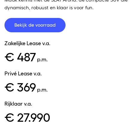
dynamisch, robuust en klaar is voor fun.
Bekijk de voorraad
Zakelijke Lease
v.a.
€ 487
p.m.
Privé Lease
v.a.
€ 369
p.m.
Rijklaar
v.a.
€ 27.990