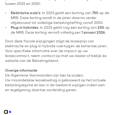
tussen 2025 en 2030:
Elektrische auto's:
In 2025 geldt een korting van
75%
op de
MRB. Deze korting wordt in de jaren daarna verder
afgebouwd tot volledige belastingheffing vanaf 2030.
Plug-in hybrides:
In 2025 geldt nog een korting van
25%
op
de MRB. Deze korting vervalt volledig per
1 januari 2026
.
Door deze fiscale wijzigingen stijgt de leaseprijs van
elektrische en plug-in hybride voertuigen de komende jaren.
Voor specifieke informatie over de impact op uw
leasecontract, neem contact op met uw dealer of bekijk de
website van de Belastingdienst.
Overige informatie
De Algemene Voorwaarden zijn
hier te vinden
.
Uw maandelijkse leasebedrag is gebaseerd op het actuele
belastingregime en kan in de toekomst wijzigen indien wet-
en regelgeving daartoe aanleiding geven.