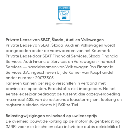
Private Lease van SEAT, Škoda, Audi en Volkswagen
Private Lease van SEAT, Škoda, Audi en Volkswagen wordt
aangeboden onder de voorwaarden van het Keurmerk
Private Lease door SEAT Financial Services, Škoda Financial
Services, Audi Financial Services en Volkswagen Financial
Services — handelsnamen van Volkswagen Pon Financial
Services B.V., ingeschreven bij de Kamer van Koophandel
onder nummer 20073305.
Tarieven kunnen per regio verschillen in verband met
provinciale opcenten. Brandstof is niet inbegrepen. Na het
eerste leasejaar bedraagt de tussentijdse opzegvergoeding
maximaal
40%
van de resterende leasetermijnen. Toetsing en
registratie vinden plaats bij
BKR te Tiel
.
Belastingwijzigingen en invloed op uw leaseprijs
De overheid bouwt de korting op de motorrijtuigenbelasting
(MRB) voor elektrische en plug-in hybride auto's geleidelijk af