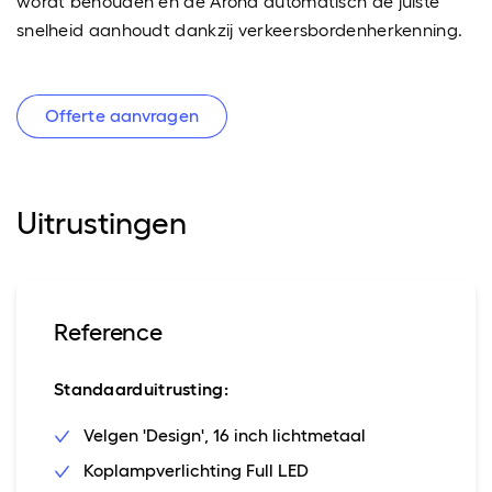
wordt behouden en de Arona automatisch de juiste
snelheid aanhoudt dankzij verkeersbordenherkenning.
Offerte aanvragen
Uitrustingen
Reference
Standaarduitrusting:
Velgen 'Design', 16 inch lichtmetaal
Koplampverlichting Full LED