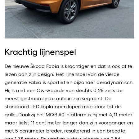
Krachtig lijnenspel
De nieuwe Škoda Fabia is krachtiger en dat is ook af te
lezen aan zijn design. Het lijnenspel van de vierde
generatie Fabia is sportief en bijzonder aerodynamisch.
Hij is met een Cw-waarde van slechts 0,28 zelfs de
meest gestroomlijnde auto in zijn segment. De
standaard LED koplampen lopen mooi door tot de
grille. Dankzij het MQB A0-platform is hij met 4,11 meter
maar liefst 11 centimeter langer dan zijn voorganger en
met 5 centimeter breder, resulterend in een breedte
van 1,78 meter. Bovendien is de wielbasis van 2,56