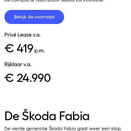
Bekijk de voorraad
Privé Lease
v.a.
€ 419
p.m.
Rijklaar
v.a.
€ 24.990
De Škoda Fabia
De vierde generatie Škoda Fabia gaat weer een stap