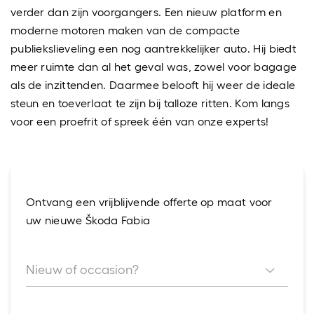
verder dan zijn voorgangers. Een nieuw platform en
moderne motoren maken van de compacte
publiekslieveling een nog aantrekkelijker auto. Hij biedt
meer ruimte dan al het geval was, zowel voor bagage
als de inzittenden. Daarmee belooft hij weer de ideale
steun en toeverlaat te zijn bij talloze ritten. Kom langs
voor een proefrit of spreek één van onze experts!
Ontvang een vrijblijvende offerte op maat voor
uw nieuwe Škoda Fabia
Nieuw of occasion?
Nieuw of occasion?