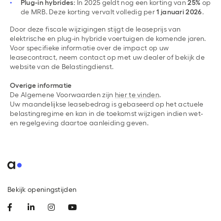
Plug-in hybrides:
In 2025 geldt nog een korting van
25%
op
de MRB. Deze korting vervalt volledig per
1 januari 2026
.
Door deze fiscale wijzigingen stijgt de leaseprijs van
elektrische en plug-in hybride voertuigen de komende jaren.
Voor specifieke informatie over de impact op uw
leasecontract, neem contact op met uw dealer of bekijk de
website van de Belastingdienst.
Overige informatie
De Algemene Voorwaarden zijn
hier te vinden
.
Uw maandelijkse leasebedrag is gebaseerd op het actuele
belastingregime en kan in de toekomst wijzigen indien wet-
en regelgeving daartoe aanleiding geven.
Bekijk openingstijden