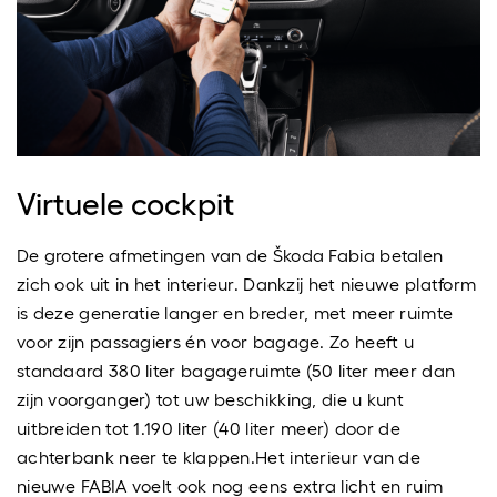
Virtuele cockpit
De grotere afmetingen van de Škoda Fabia betalen
zich ook uit in het interieur. Dankzij het nieuwe platform
is deze generatie langer en breder, met meer ruimte
voor zijn passagiers én voor bagage. Zo heeft u
standaard 380 liter bagageruimte (50 liter meer dan
zijn voorganger) tot uw beschikking, die u kunt
uitbreiden tot 1.190 liter (40 liter meer) door de
achterbank neer te klappen.Het interieur van de
nieuwe FABIA voelt ook nog eens extra licht en ruim