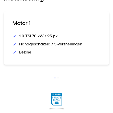
Motor 1
1.0 TSI 70 kW / 95 pk
Handgeschakeld / 5-versnellingen
Bezine