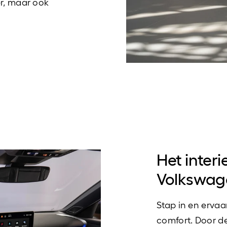
er, maar ook
Het inter
Volkswag
Stap in en ervaa
comfort. Door d