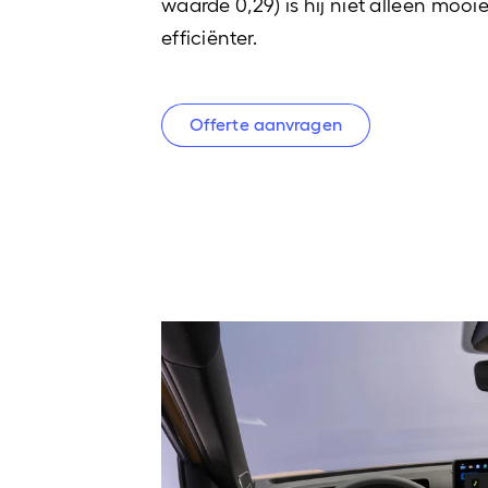
waarde 0,29) is hij niet alleen mooi
efficiënter.
Offerte aanvragen