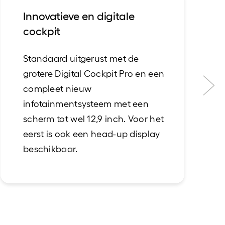
Innovatieve en digitale
cockpit
Standaard uitgerust met de
grotere Digital Cockpit Pro en een
compleet nieuw
infotainmentsysteem met een
scherm tot wel 12,9 inch. Voor het
eerst is ook een head-up display
beschikbaar.