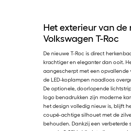
Het exterieur van de
Volkswagen T-Roc
De nieuwe T-Roc is direct herkenba
krachtiger en eleganter dan ooit. He
aangescherpt met een opvallende v
de LED-koplampen naadloos overgaa
De optionele, doorlopende lichtstrip
logo benadrukken zijn moderne kar
het design volledig nieuw is, blijft h
coupé-achtige silhouet met de zilverk
behouden. Dankzij een verbeterde s