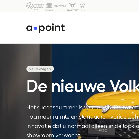
Volkswagen
De nieuwe Vol
Het succesnummer is vernieuwd. De tweede
nog meer ruimte en standaard hybridetechn
innovatie dat u normaal alleen in de topk
showroom verwacht.