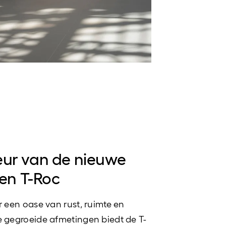
ieur van de nieuwe
en T-Roc
r een oase van rust, ruimte en
e gegroeide afmetingen biedt de T-