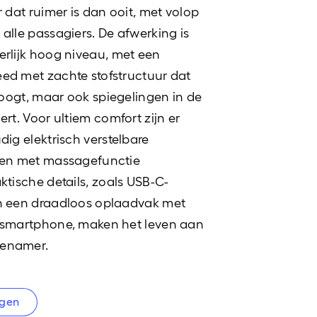
r dat ruimer is dan ooit, met volop
alle passagiers. De afwerking is
erlijk hoog niveau, met een
ed met zachte stofstructuur dat
i oogt, maar ook spiegelingen in de
ert. Voor ultiem comfort zijn er
dig elektrisch verstelbare
len met massagefunctie
ktische details, zoals USB-C-
n een draadloos oplaadvak met
 smartphone, maken het leven aan
genamer.
agen