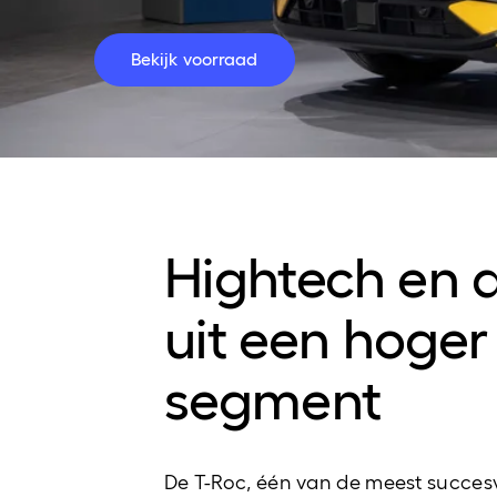
Bekijk voorraad
Hightech en 
uit een hoger
segment
De T-Roc, één van de meest succes