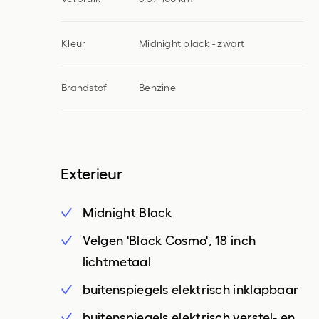
Kleur
Midnight black - zwart
Brandstof
Benzine
Exterieur
Midnight Black
Velgen 'Black Cosmo', 18 inch
lichtmetaal
buitenspiegels elektrisch inklapbaar
buitenspiegels elektrisch verstel- en