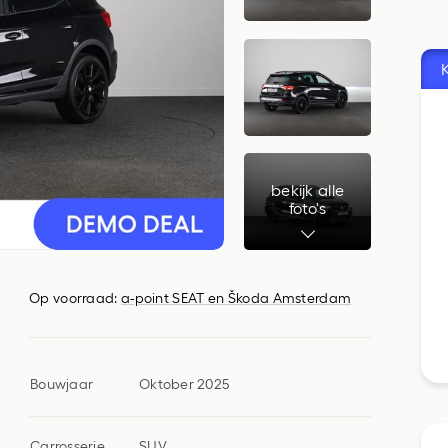
Vervangend vervoer
bekijk alle
foto's
Op voorraad:
a-point SEAT en Škoda Amsterdam
Bouwjaar
Oktober 2025
Carrosserie
SUV