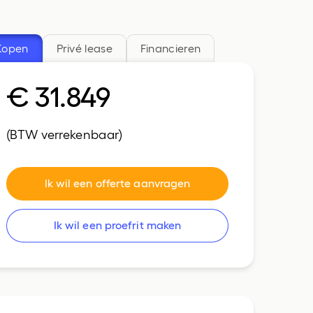
CUPRA
Bedrijfswagens
Kopen
Privé lease
Financieren
€ 31.849
(BTW verrekenbaar)
Ik wil een offerte aanvragen
Ik wil een proefrit maken