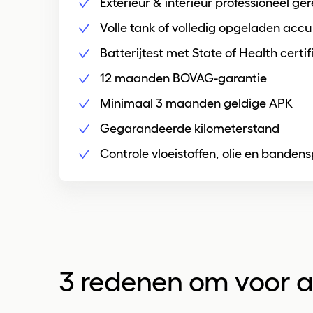
Exterieur & interieur professioneel ger
Volle tank of volledig opgeladen accu
Batterijtest met State of Health certi
12 maanden BOVAG-garantie
Minimaal 3 maanden geldige APK
Gegarandeerde kilometerstand
Controle vloeistoffen, olie en banden
3 redenen om voor
a