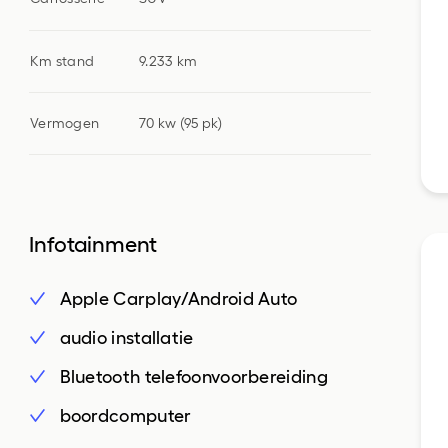
Km stand
9.233 km
Vermogen
70 kw (95 pk)
Infotainment
Apple Carplay/Android Auto
audio installatie
Bluetooth telefoonvoorbereiding
boordcomputer