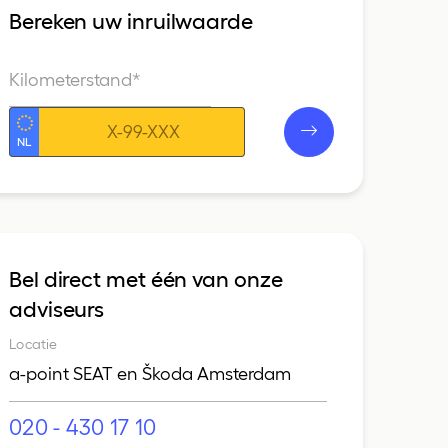
Bereken uw inruilwaarde
Kilometerstand*
Kenteken
Bel direct met één van onze
adviseurs
Locatie
a-point SEAT en Škoda Amsterdam
020 - 430 17 10