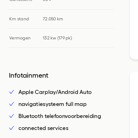
Km stand
72.050 km
Vermogen
132 kw (179 pk)
Infotainment
Apple Carplay/Android Auto
navigatiesysteem full map
Bluetooth telefoonvoorbereiding
connected services