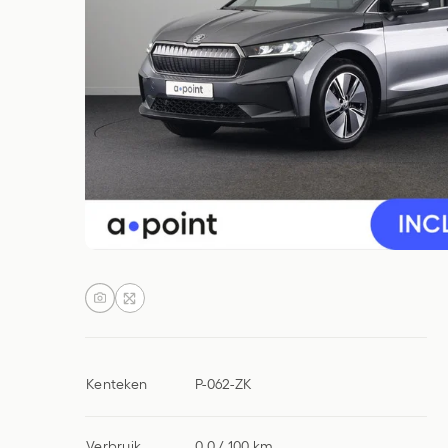
Kenteken
P-062-ZK
Verbruik
0,0 / 100 km