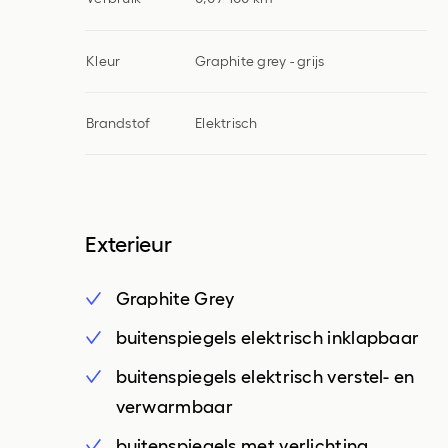
Kleur
Graphite grey - grijs
Brandstof
Elektrisch
Exterieur
Graphite Grey
buitenspiegels elektrisch inklapbaar
buitenspiegels elektrisch verstel- en
verwarmbaar
buitenspiegels met verlichting