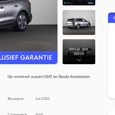
Vervangend vervoer
bekijk alle
foto's
Op voorraad:
a-point SEAT en Škoda Amsterdam
Bouwjaar
Juli 2022
Carrosserie
SUV