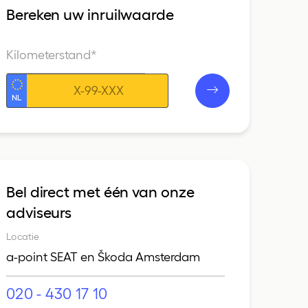
Bereken uw inruilwaarde
Kilometerstand*
Kenteken
Bel direct met één van onze
adviseurs
Locatie
a-point SEAT en Škoda Amsterdam
020 - 430 17 10