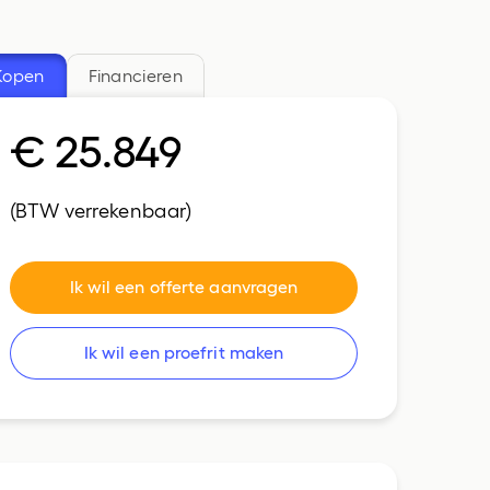
CUPRA
Bedrijfswagens
Kopen
Financieren
€ 25.849
(BTW verrekenbaar)
Ik wil een offerte aanvragen
Ik wil een proefrit maken