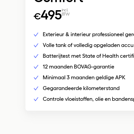
495
incl.
€
BTW
Exterieur & interieur professioneel ger
Volle tank of volledig opgeladen accu
Batterijtest met State of Health certi
12 maanden BOVAG-garantie
Minimaal 3 maanden geldige APK
Gegarandeerde kilometerstand
Controle vloeistoffen, olie en banden