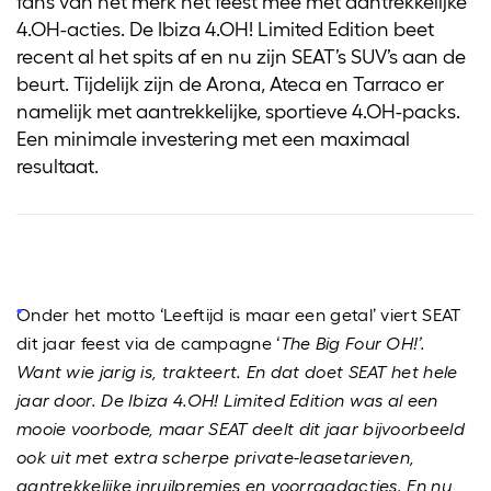
fans van het merk het feest mee met aantrekkelijke
4.OH-acties. De Ibiza 4.OH! Limited Edition beet
recent al het spits af en nu zijn SEAT’s SUV’s aan de
beurt. Tijdelijk zijn de Arona, Ateca en Tarraco er
namelijk met aantrekkelijke, sportieve 4.OH-packs.
Een minimale investering met een maximaal
resultaat.
Onder het motto ‘Leeftijd is maar een getal’ viert SEAT
dit jaar feest via de campagne ‘
The Big Four OH!’.
Want wie jarig is, trakteert. En dat doet SEAT het hele
jaar door. De Ibiza 4.OH! Limited Edition was al een
mooie voorbode, maar SEAT deelt dit jaar bijvoorbeeld
ook uit met extra scherpe private-leasetarieven,
aantrekkelijke inruilpremies en voorraadacties. En nu