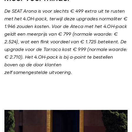
De SEAT Arona is voor slechts € 499 extra uit te rusten
met het 4.OH-pack, terwijl deze upgrades normaliter €
1.946 zouden kosten. Voor de Ateca met het 4.OH-pack
geldt een meerprijs van € 799 (normale waarde: €
2.524), wat een flink voordeel van € 1.725 betekent. De
upgrade voor de Tarraco kost € 999 (normale waarde:
€ 2.710). Het 4.OH-pack is bij a-point te bestellen
boven op de door klanten
zelf
samengestelde uitvoering.