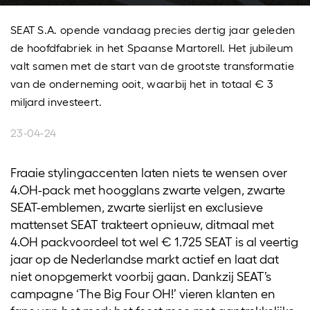
SEAT S.A. opende vandaag precies dertig jaar geleden
de hoofdfabriek in het Spaanse Martorell. Het jubileum
valt samen met de start van de grootste transformatie
van de onderneming ooit, waarbij het in totaal € 3
miljard investeert.
23-04-24
Fraaie stylingaccenten laten niets te wensen over
4.OH-pack met hoogglans zwarte velgen, zwarte
SEAT-emblemen, zwarte sierlijst en exclusieve
mattenset SEAT trakteert opnieuw, ditmaal met
4.OH packvoordeel tot wel € 1.725 SEAT is al veertig
jaar op de Nederlandse markt actief en laat dat
niet onopgemerkt voorbij gaan. Dankzij SEAT’s
campagne ‘The Big Four OH!’ vieren klanten en