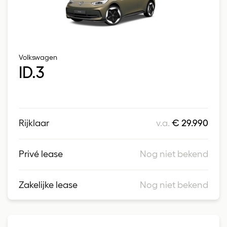
Volkswagen
ID.3
Rijklaar
v.a.
€ 29.990
Privé lease
Nog niet bekend
Zakelijke lease
Nog niet bekend