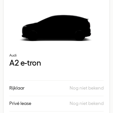
Audi
A2 e-tron
Rijklaar
Nog niet bekend
Privé lease
Nog niet bekend