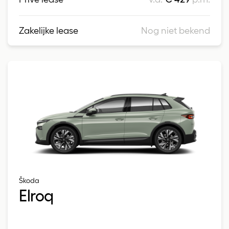
Zakelijke lease
Nog niet bekend
Škoda
Elroq