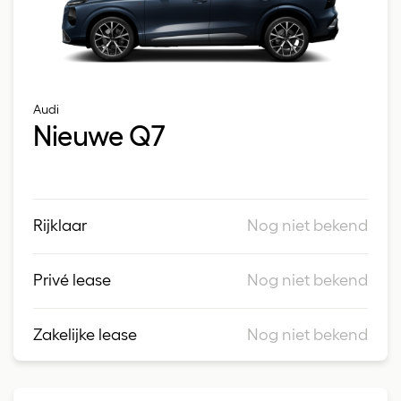
Audi
Nieuwe Q7
Rijklaar
Nog niet bekend
Privé lease
Nog niet bekend
Zakelijke lease
Nog niet bekend