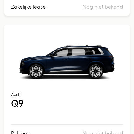
Zakelijke lease
Nog niet bekend
Audi
Q9
Rijklaar
Nog niet bekend