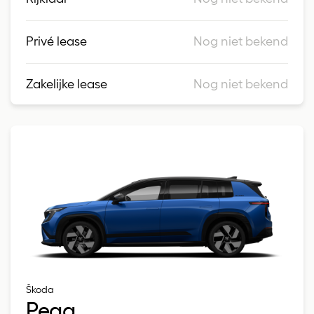
Privé lease
Nog niet bekend
Zakelijke lease
Nog niet bekend
Škoda
Peaq