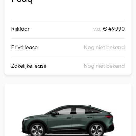
Rijklaar
v.a.
€ 49.990
Privé lease
Nog niet bekend
Zakelijke lease
Nog niet bekend