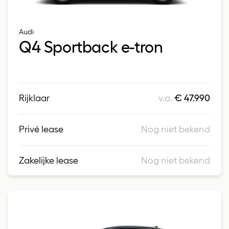
Audi
Q4 Sportback e-tron
Rijklaar
v.a.
€ 47.990
Privé lease
Nog niet bekend
Zakelijke lease
Nog niet bekend